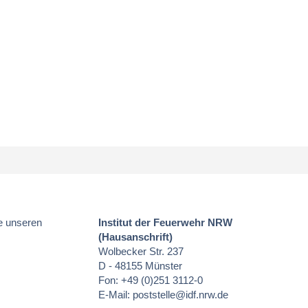
e unseren
Institut der Feuerwehr NRW
(Hausanschrift)
Wolbecker Str. 237
D - 48155 Münster
Fon: +49 (0)251 3112-0
E-Mail:
poststelle
@idf.nrw.de