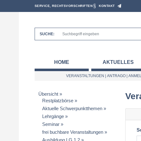
SERVICE, RECHTSVORSCHRIFTEN
KONTAKT
SUCHE:
HOME
AKTUELLES
VERANSTALTUNGEN
|
ANTRAGO
|
ANMEL
Übersicht
Ver
Restplatzbörse
Aktuelle Schwerpunktthemen
Lehrgänge
Seminar
S
frei buchbare Veranstaltungen
Ausbildung LG 1.2