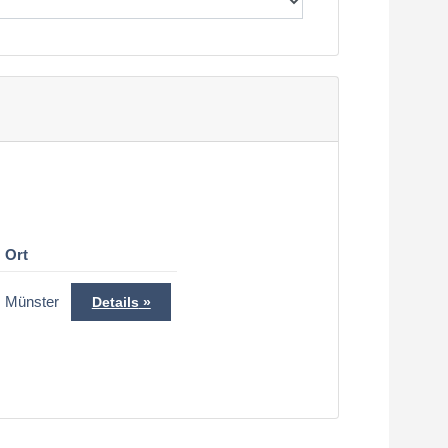
Ort
Münster
Details