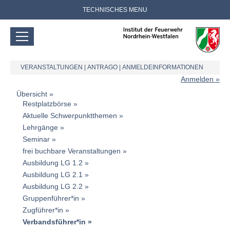
TECHNISCHES MENU
VERANSTALTUNGEN
|
ANTRAGO
|
ANMELDEINFORMATIONEN
Anmelden
Übersicht
Restplatzbörse
Aktuelle Schwerpunktthemen
Lehrgänge
Seminar
frei buchbare Veranstaltungen
Ausbildung LG 1.2
Ausbildung LG 2.1
Ausbildung LG 2.2
Gruppenführer*in
Zugführer*in
Verbandsführer*in