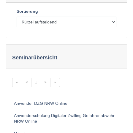
Sortierung
Seminarübersicht
«
<
1
>
»
Anwender DZG NRW Online
Anwenderschulung Digitaler Zwilling Gefahrenabwehr
NRW Online