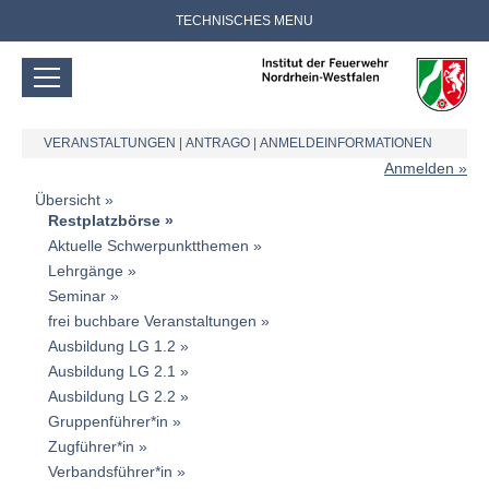
TECHNISCHES MENU
VERANSTALTUNGEN
|
ANTRAGO
|
ANMELDEINFORMATIONEN
Anmelden
Übersicht
Restplatzbörse
Aktuelle Schwerpunktthemen
Lehrgänge
Seminar
frei buchbare Veranstaltungen
Ausbildung LG 1.2
Ausbildung LG 2.1
Ausbildung LG 2.2
Gruppenführer*in
Zugführer*in
Verbandsführer*in