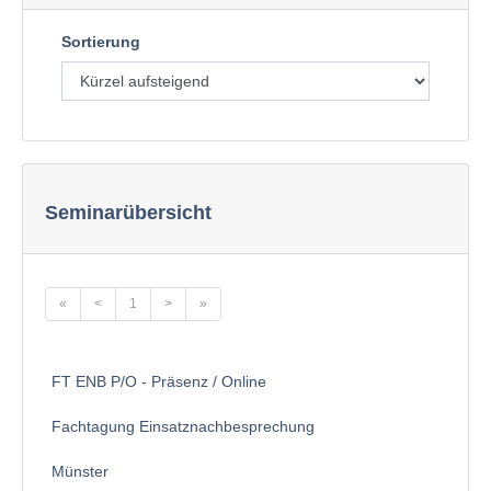
Sortierung
Seminarübersicht
«
<
1
>
»
FT ENB P/O - Präsenz / Online
Fachtagung Einsatznachbesprechung
Münster