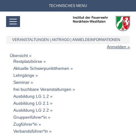
TECHNISCHES MENU
VERANSTALTUNGEN
|
ANTRAGO
|
ANMELDEINFORMATIONEN
Anmelden
Übersicht
Restplatzbörse
Aktuelle Schwerpunktthemen
Lehrgänge
Seminar
frei buchbare Veranstaltungen
Ausbildung LG 1.2
Ausbildung LG 2.1
Ausbildung LG 2.2
Gruppenführer*in
Zugführer*in
Verbandsführer*in