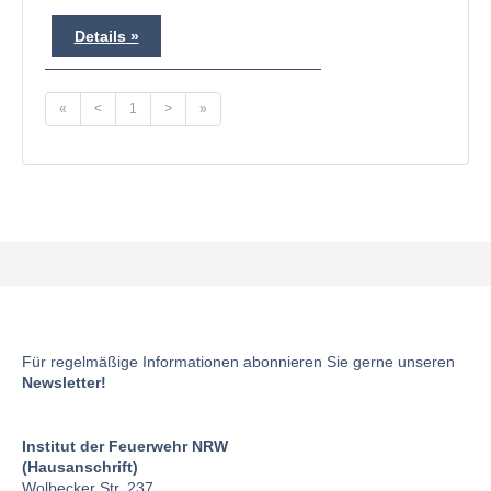
Details
«
<
1
>
»
Für regelmäßige Informationen abonnieren Sie gerne unseren
Newsletter!
Institut der Feuerwehr NRW
(Hausanschrift)
Wolbecker Str. 237