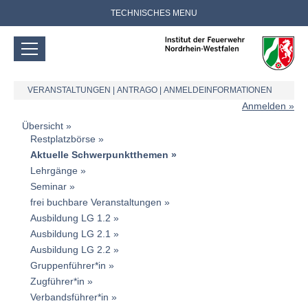
TECHNISCHES MENU
VERANSTALTUNGEN
|
ANTRAGO
|
ANMELDEINFORMATIONEN
Anmelden
Übersicht
Restplatzbörse
Aktuelle Schwerpunktthemen
Lehrgänge
Seminar
frei buchbare Veranstaltungen
Ausbildung LG 1.2
Ausbildung LG 2.1
Ausbildung LG 2.2
Gruppenführer*in
Zugführer*in
Verbandsführer*in