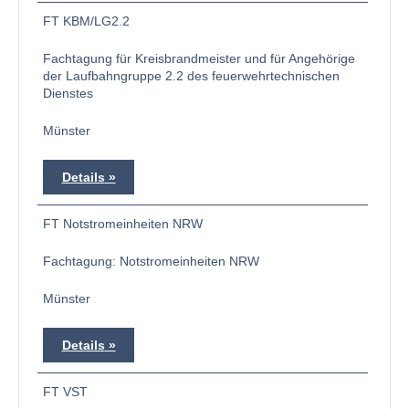
FT KBM/LG2.2
Fachtagung für Kreisbrandmeister und für Angehörige
der Laufbahngruppe 2.2 des feuerwehrtechnischen
Dienstes
Münster
Details
FT Notstromeinheiten NRW
Fachtagung: Notstromeinheiten NRW
Münster
Details
FT VST