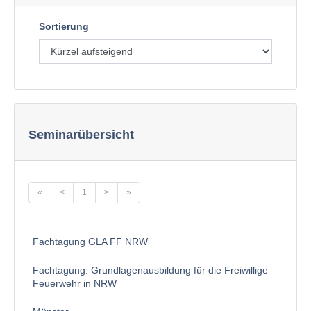
Sortierung
Seminarübersicht
«
<
1
>
»
Fachtagung GLA FF NRW
Fachtagung: Grundlagenausbildung für die Freiwillige
Feuerwehr in NRW