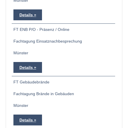
Münster
Details
FT ENB P/O - Präsenz / Online
Fachtagung Einsatznachbesprechung
Münster
Details
FT Gebäudebrände
Fachtagung Brände in Gebäuden
Münster
Details