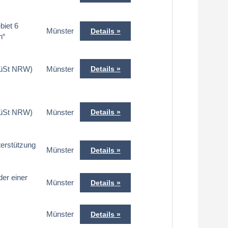
biet 6
Münster
Details
n“
FüSt NRW)
Münster
Details
FüSt NRW)
Münster
Details
terstützung
Münster
Details
der einer
Münster
Details
Münster
Details