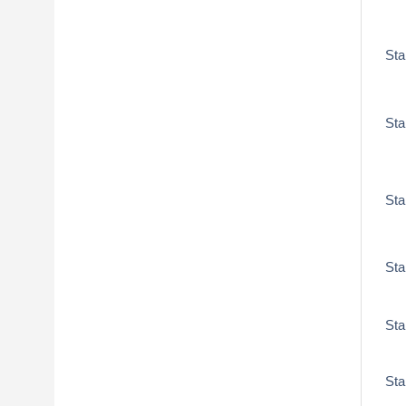
Sta
Sta
Sta
St
St
St