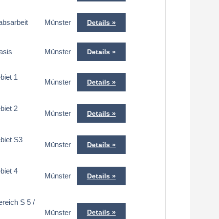
absarbeit
Münster
Details
asis
Münster
Details
biet 1
Münster
Details
biet 2
Münster
Details
ebiet S3
Münster
Details
biet 4
Münster
Details
ereich S 5 /
Münster
Details