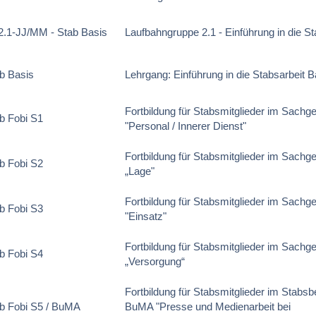
.1-JJ/MM - Stab Basis
Laufbahngruppe 2.1 - Einführung in die St
b Basis
Lehrgang: Einführung in die Stabsarbeit B
Fortbildung für Stabsmitglieder im Sachge
b Fobi S1
"Personal / Innerer Dienst"
Fortbildung für Stabsmitglieder im Sachge
b Fobi S2
„Lage"
Fortbildung für Stabsmitglieder im Sachg
b Fobi S3
"Einsatz"
Fortbildung für Stabsmitglieder im Sachge
b Fobi S4
„Versorgung“
Fortbildung für Stabsmitglieder im Stabsb
b Fobi S5 / BuMA
BuMA "Presse und Medienarbeit bei