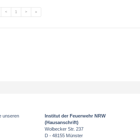
<
1
>
»
e unseren
Institut der Feuerwehr NRW
(Hausanschrift)
Wolbecker Str. 237
D - 48155 Münster