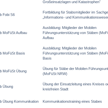
Großeinsatzlagen und Katastrophen"
Fortbildung für Stabsmitglieder im Sachge
b Fobi S6
„Informations- und Kommunikationswese
Ausbildung: Mitglieder der Mobilen
b MoFüSt Aufbau
Führungsunterstützung von Stäben (Mo
Aufbau
Ausbildung: Mitglieder der Mobilen
b MoFüSt Basis
Führungsunterstützung von Stäben (Mo
Basis
Übung für Stäbe der Mobilen Führungsun
ab MoFüSt Übung
(MoFüSt NRW)
Übung der Einsatzleitung eines Kreises o
ab Übung
kreisfreien Stadt
ab Übung Kommunikation
Kommunikationstraining eines Stabes