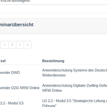
minarübersicht
<
1
>
»
rzel
Bezeichnung
Anwenderschulung Systeme des Deutsc
wender DWD
Wetterdienstes
Anwenderschulung Digitaler Zwilling Gef
wender DZG NRW Online
NRW Online
LG 2.2 - Modul 3.5 "Strategische Leitung
2.2 - Modul 3.5
Führung"