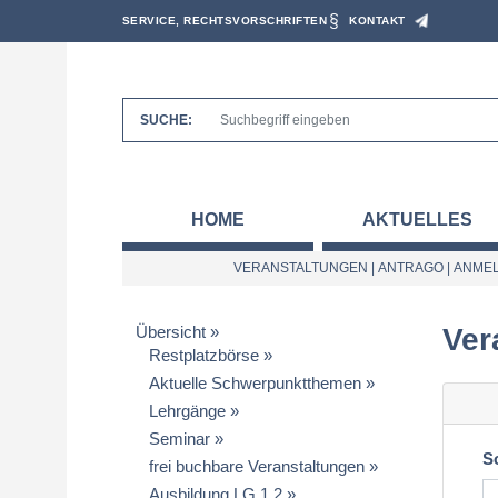
SERVICE, RECHTSVORSCHRIFTEN
KONTAKT
SUCHE:
HOME
AKTUELLES
VERANSTALTUNGEN
|
ANTRAGO
|
ANMEL
Übersicht
Ver
Restplatzbörse
Aktuelle Schwerpunktthemen
Lehrgänge
Seminar
S
frei buchbare Veranstaltungen
Ausbildung LG 1.2