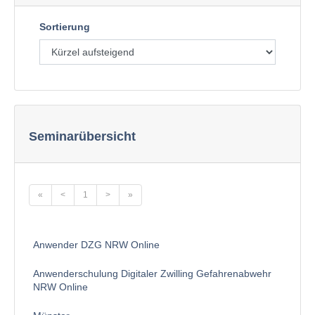
Sortierung
Seminarübersicht
«
<
1
>
»
Anwender DZG NRW Online
Anwenderschulung Digitaler Zwilling Gefahrenabwehr
NRW Online