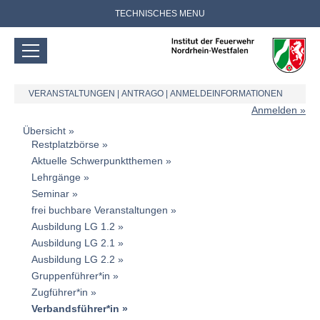
TECHNISCHES MENU
VERANSTALTUNGEN
|
ANTRAGO
|
ANMELDEINFORMATIONEN
Anmelden
Übersicht
Restplatzbörse
Aktuelle Schwerpunktthemen
Lehrgänge
Seminar
frei buchbare Veranstaltungen
Ausbildung LG 1.2
Ausbildung LG 2.1
Ausbildung LG 2.2
Gruppenführer*in
Zugführer*in
Verbandsführer*in