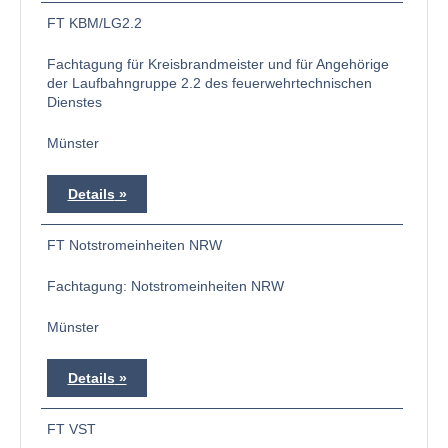
FT KBM/LG2.2
Fachtagung für Kreisbrandmeister und für Angehörige
der Laufbahngruppe 2.2 des feuerwehrtechnischen
Dienstes
Münster
Details
FT Notstromeinheiten NRW
Fachtagung: Notstromeinheiten NRW
Münster
Details
FT VST