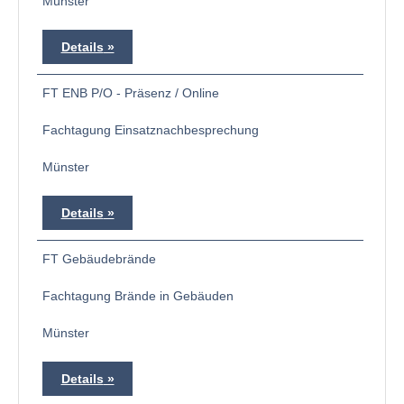
Münster
Details
FT ENB P/O - Präsenz / Online
Fachtagung Einsatznachbesprechung
Münster
Details
FT Gebäudebrände
Fachtagung Brände in Gebäuden
Münster
Details