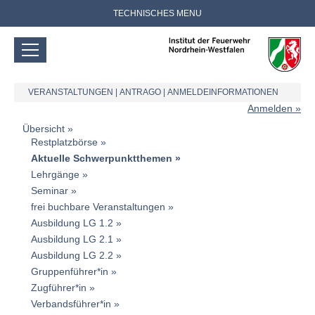
TECHNISCHES MENU
VERANSTALTUNGEN
|
ANTRAGO
|
ANMELDEINFORMATIONEN
Anmelden
Übersicht
Restplatzbörse
Aktuelle Schwerpunktthemen
Lehrgänge
Seminar
frei buchbare Veranstaltungen
Ausbildung LG 1.2
Ausbildung LG 2.1
Ausbildung LG 2.2
Gruppenführer*in
Zugführer*in
Verbandsführer*in