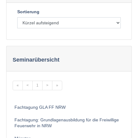
Sortierung
Seminarübersicht
«
<
1
>
»
Fachtagung GLA FF NRW
Fachtagung: Grundlagenausbildung für die Freiwillige
Feuerwehr in NRW