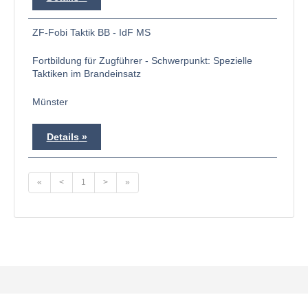
ZF-Fobi Taktik BB - IdF MS
Fortbildung für Zugführer - Schwerpunkt: Spezielle
Taktiken im Brandeinsatz
Münster
Details
«
<
1
>
»