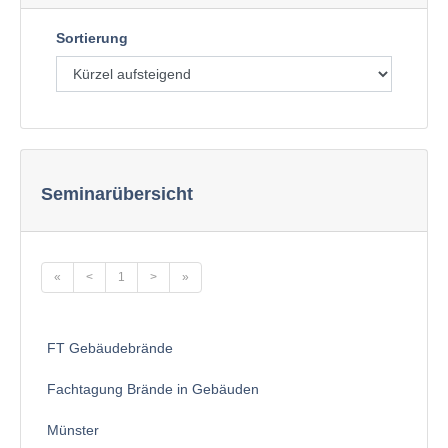
Sortierung
Seminarübersicht
«
<
1
>
»
FT Gebäudebrände
Fachtagung Brände in Gebäuden
Münster