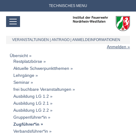
TECHNISCHES MENU
VERANSTALTUNGEN
|
ANTRAGO
|
ANMELDEINFORMATIONEN
Anmelden
Übersicht
Restplatzbörse
Aktuelle Schwerpunktthemen
Lehrgänge
Seminar
frei buchbare Veranstaltungen
Ausbildung LG 1.2
Ausbildung LG 2.1
Ausbildung LG 2.2
Gruppenführer*in
Zugführer*in
Verbandsführer*in