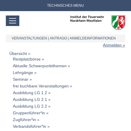
TECHNISCHES MENU
VERANSTALTUNGEN
|
ANTRAGO
|
ANMELDEINFORMATIONEN
Anmelden
Übersicht
Restplatzbörse
Aktuelle Schwerpunktthemen
Lehrgänge
Seminar
frei buchbare Veranstaltungen
Ausbildung LG 1.2
Ausbildung LG 2.1
Ausbildung LG 2.2
Gruppenführer*in
Zugführer*in
Verbandsführer*in