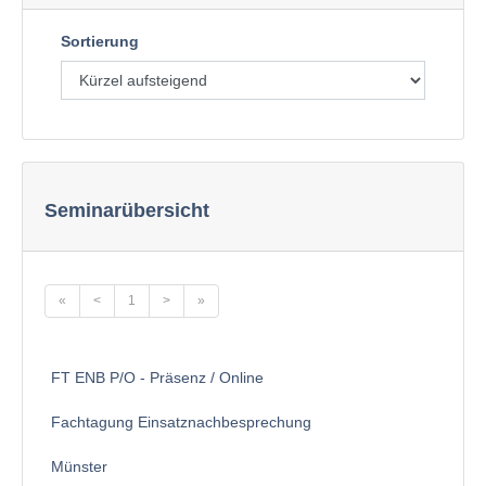
Sortierung
Seminarübersicht
«
<
1
>
»
FT ENB P/O - Präsenz / Online
Fachtagung Einsatznachbesprechung
Münster