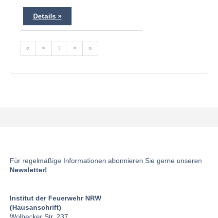
Details
«
<
1
>
»
Für regelmäßige Informationen abonnieren Sie gerne unseren
Newsletter!
Institut der Feuerwehr NRW
(Hausanschrift)
Wolbecker Str. 237