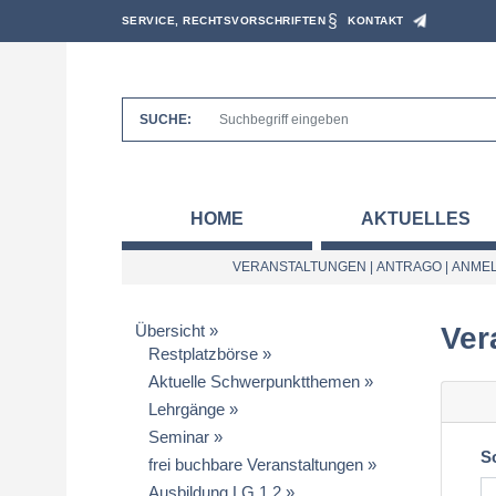
SERVICE, RECHTSVORSCHRIFTEN
KONTAKT
SUCHE:
HOME
AKTUELLES
VERANSTALTUNGEN
|
ANTRAGO
|
ANMEL
Übersicht
Ver
Restplatzbörse
Aktuelle Schwerpunktthemen
Lehrgänge
Seminar
S
frei buchbare Veranstaltungen
Ausbildung LG 1.2