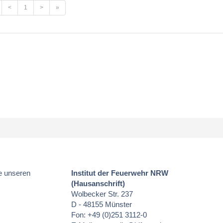
<
1
>
»
e unseren
Institut der Feuerwehr NRW
(Hausanschrift)
Wolbecker Str. 237
D - 48155 Münster
Fon: +49 (0)251 3112-0