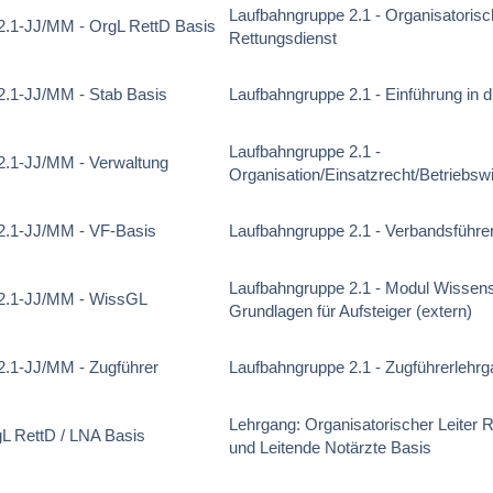
Laufbahngruppe 2.1 - Organisatorisch
.1-JJ/MM - OrgL RettD Basis
Rettungsdienst
.1-JJ/MM - Stab Basis
Laufbahngruppe 2.1 - Einführung in d
Laufbahngruppe 2.1 -
.1-JJ/MM - Verwaltung
Organisation/Einsatzrecht/Betriebswi
.1-JJ/MM - VF-Basis
Laufbahngruppe 2.1 - Verbandsführe
Laufbahngruppe 2.1 - Modul Wissens
2.1-JJ/MM - WissGL
Grundlagen für Aufsteiger (extern)
.1-JJ/MM - Zugführer
Laufbahngruppe 2.1 - Zugführerlehr
Lehrgang: Organisatorischer Leiter 
L RettD / LNA Basis
und Leitende Notärzte Basis