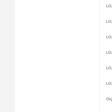
LG2
LG2
LG2
LG2
LG
LG2
Org