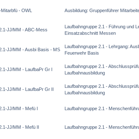
Mitarbfü - OWL
Ausbildung: Gruppenführer Mitarbeit
Laufbahngruppe 2.1 - Führung und L
2.1-JJ/MM - ABC-Mess
Einsatzabschnitt Messen
Laufbahngruppe 2.1 - Lehrgang: Ausbi
.1-JJ/MM - Ausbi Basis - MS
Feuerwehr Basis
Laufbahngruppe 2.1 - Abschlussprüf
.1-JJ/MM - LaufbaPr Gr I
Laufbahnausbildung
Laufbahngruppe 2.1 - Abschlussprüf
.1-JJ/MM - LaufbaPr Gr II
Laufbahnausbildung
.1-JJ/MM - Mefü I
Laufbahngruppe 2.1 - Menschenführun
.1-JJ/MM - Mefü II
Laufbahngruppe 2.1 - Menschenführun