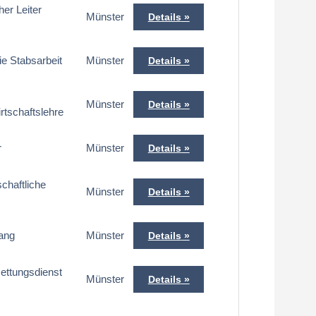
er Leiter
Münster
Details
ie Stabsarbeit
Münster
Details
Münster
Details
rtschaftslehre
r
Münster
Details
chaftliche
Münster
Details
gang
Münster
Details
Rettungsdienst
Münster
Details