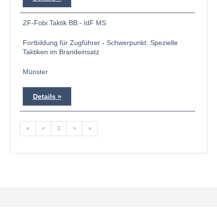
ZF-Fobi Taktik BB - IdF MS
Fortbildung für Zugführer - Schwerpunkt: Spezielle
Taktiken im Brandeinsatz
Münster
Details
«
<
1
>
»