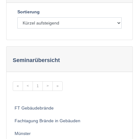
Sortierung
Seminarübersicht
«
<
1
>
»
FT Gebäudebrände
Fachtagung Brände in Gebäuden
Münster