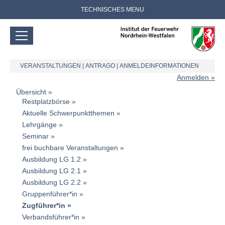
TECHNISCHES MENU
VERANSTALTUNGEN
|
ANTRAGO
|
ANMELDEINFORMATIONEN
Anmelden
Übersicht
Restplatzbörse
Aktuelle Schwerpunktthemen
Lehrgänge
Seminar
frei buchbare Veranstaltungen
Ausbildung LG 1.2
Ausbildung LG 2.1
Ausbildung LG 2.2
Gruppenführer*in
Zugführer*in
Verbandsführer*in