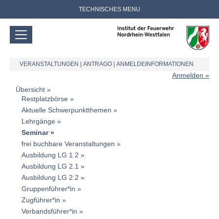
TECHNISCHES MENU
VERANSTALTUNGEN
|
ANTRAGO
|
ANMELDEINFORMATIONEN
Anmelden
Übersicht
Restplatzbörse
Aktuelle Schwerpunktthemen
Lehrgänge
Seminar
frei buchbare Veranstaltungen
Ausbildung LG 1.2
Ausbildung LG 2.1
Ausbildung LG 2.2
Gruppenführer*in
Zugführer*in
Verbandsführer*in