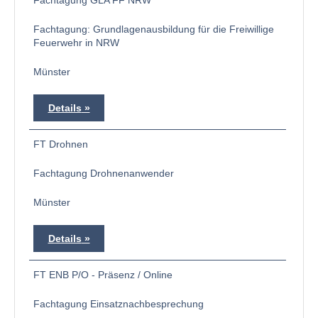
Fachtagung GLA FF NRW
Fachtagung: Grundlagenausbildung für die Freiwillige
Feuerwehr in NRW
Münster
Details
FT Drohnen
Fachtagung Drohnenanwender
Münster
Details
FT ENB P/O - Präsenz / Online
Fachtagung Einsatznachbesprechung