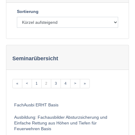
Sortierung
Seminarübersicht
«
<
1
2
3
4
>
»
FachAusbi ERHT Basis
Ausbildung: Fachausbilder Absturzsicherung und
Einfache Rettung aus Höhen und Tiefen für
Feuerwehren Basis