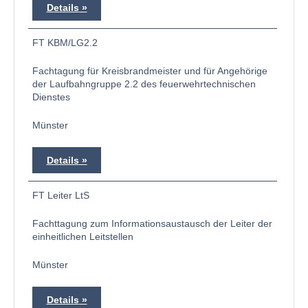
Details
FT KBM/LG2.2
Fachtagung für Kreisbrandmeister und für Angehörige
der Laufbahngruppe 2.2 des feuerwehrtechnischen
Dienstes
Münster
Details
FT Leiter LtS
Fachttagung zum Informationsaustausch der Leiter der
einheitlichen Leitstellen
Münster
Details