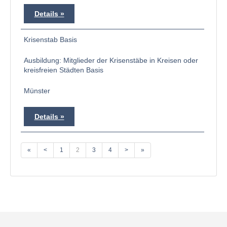
Details
Krisenstab Basis
Ausbildung: Mitglieder der Krisenstäbe in Kreisen oder
kreisfreien Städten Basis
Münster
Details
«
<
1
2
3
4
>
»