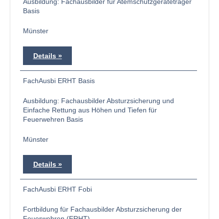
Ausbildung: Fachausbilder für Atemschutzgeräteträger
Basis
Münster
Details
FachAusbi ERHT Basis
Ausbildung: Fachausbilder Absturzsicherung und
Einfache Rettung aus Höhen und Tiefen für
Feuerwehren Basis
Münster
Details
FachAusbi ERHT Fobi
Fortbildung für Fachausbilder Absturzsicherung der
Feuerwehren (ERHT)