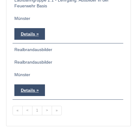
Laufbahngruppe 2.1 - Lehrgang: Ausbilder in der
Feuerwehr Basis
Münster
Details
Realbrandausbilder
Realbrandausbilder
Münster
Details
«
<
1
>
»