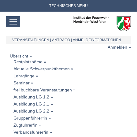
TECHNISCHES MENU
VERANSTALTUNGEN
|
ANTRAGO
|
ANMELDEINFORMATIONEN
Anmelden
Übersicht
Restplatzbörse
Aktuelle Schwerpunktthemen
Lehrgänge
Seminar
frei buchbare Veranstaltungen
Ausbildung LG 1.2
Ausbildung LG 2.1
Ausbildung LG 2.2
Gruppenführer*in
Zugführer*in
Verbandsführer*in