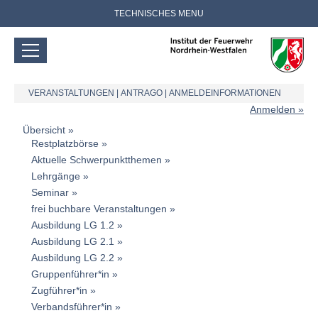
TECHNISCHES MENU
VERANSTALTUNGEN
|
ANTRAGO
|
ANMELDEINFORMATIONEN
Anmelden
Übersicht
Restplatzbörse
Aktuelle Schwerpunktthemen
Lehrgänge
Seminar
frei buchbare Veranstaltungen
Ausbildung LG 1.2
Ausbildung LG 2.1
Ausbildung LG 2.2
Gruppenführer*in
Zugführer*in
Verbandsführer*in