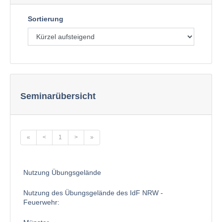
Sortierung
Seminarübersicht
«
<
1
>
»
Nutzung Übungsgelände
Nutzung des Übungsgelände des IdF NRW -
Feuerwehr: