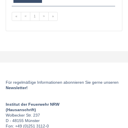
«
<
1
>
»
Für regelmäßige Informationen abonnieren Sie gerne unseren
Newsletter!
Institut der Feuerwehr NRW
(Hausanschrift)
Wolbecker Str. 237
D - 48155 Münster
Fon: +49 (0)251 3112-0