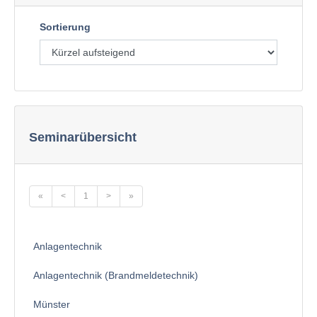
Sortierung
Seminarübersicht
«
<
1
>
»
Anlagentechnik
Anlagentechnik (Brandmeldetechnik)
Münster