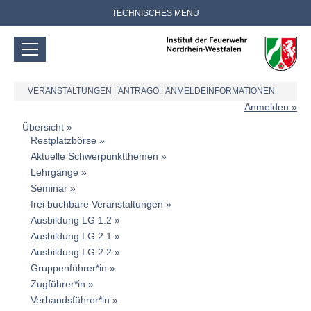
TECHNISCHES MENU
VERANSTALTUNGEN
|
ANTRAGO
|
ANMELDEINFORMATIONEN
Anmelden
Übersicht
Restplatzbörse
Aktuelle Schwerpunktthemen
Lehrgänge
Seminar
frei buchbare Veranstaltungen
Ausbildung LG 1.2
Ausbildung LG 2.1
Ausbildung LG 2.2
Gruppenführer*in
Zugführer*in
Verbandsführer*in