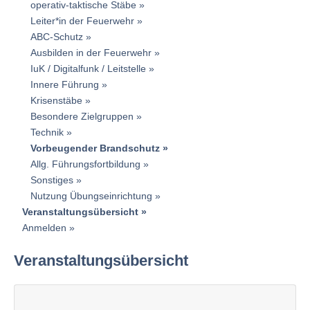
operativ-taktische Stäbe
Leiter*in der Feuerwehr
ABC-Schutz
Ausbilden in der Feuerwehr
IuK / Digitalfunk / Leitstelle
Innere Führung
Krisenstäbe
Besondere Zielgruppen
Technik
Vorbeugender Brandschutz
Allg. Führungsfortbildung
Sonstiges
Nutzung Übungseinrichtung
Veranstaltungsübersicht
Anmelden
Veranstaltungsübersicht