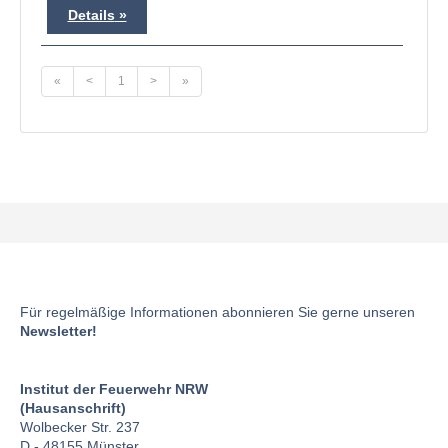
Details
«
<
1
>
»
Für regelmäßige Informationen abonnieren Sie gerne unseren
Newsletter!
Institut der Feuerwehr NRW
(Hausanschrift)
Wolbecker Str. 237
D - 48155 Münster