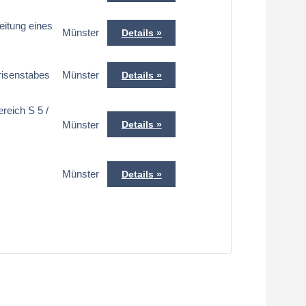
eitung eines
Münster
Details
risenstabes
Münster
Details
ereich S 5 /
Münster
Details
Münster
Details