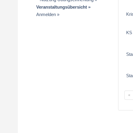
Veranstaltungsübersicht
Kri
Anmelden
KS
Sta
St
«