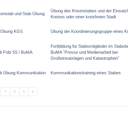
Übung des Krisenstabes und der Einsatzl
senstab und Stab Übung
Kreises oder einer kreisfreien Stadt
 Übung KGS
Übung der Koordinierungsgruppe eines K
Fortbildung für Stabsmitglieder im Stabsb
b Fobi S5 / BuMA
BuMA "Presse und Medienarbeit bei
Großeinsatzlagen und Katastrophen"
ab Übung Kommunikation
Kommunikationstraining eines Stabes
<
1
>
»