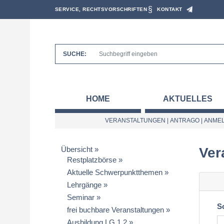
SERVICE, RECHTSVORSCHRIFTEN
KONTAKT
SUCHE:
HOME
AKTUELLES
VERANSTALTUNGEN
|
ANTRAGO
|
ANMEL
Übersicht
Ver
Restplatzbörse
Aktuelle Schwerpunktthemen
Lehrgänge
Seminar
S
frei buchbare Veranstaltungen
Ausbildung LG 1.2