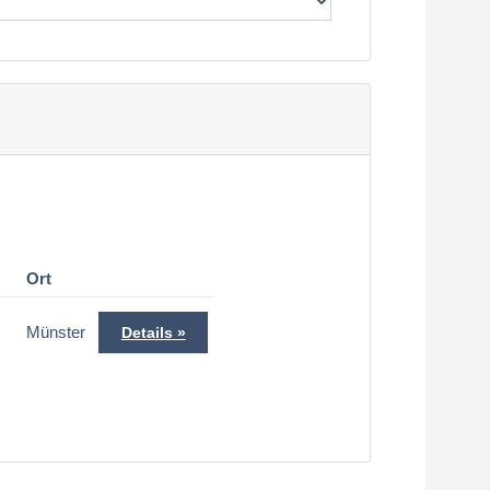
Ort
Münster
Details