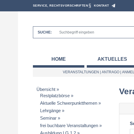
SERVICE, RECHTSVORSCHRIFTEN
KONTAKT
SUCHE:
HOME
AKTUELLES
VERANSTALTUNGEN
|
ANTRAGO
|
ANMEL
Übersicht
Ver
Restplatzbörse
Aktuelle Schwerpunktthemen
Lehrgänge
Seminar
S
frei buchbare Veranstaltungen
Ausbildung LG 1.2