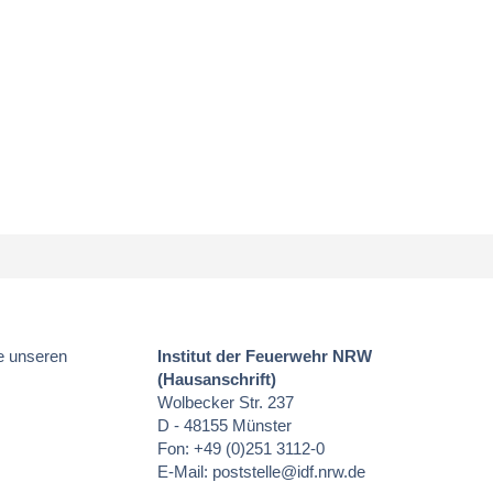
e unseren
Institut der Feuerwehr NRW
(Hausanschrift)
Wolbecker Str. 237
D - 48155 Münster
Fon: +49 (0)251 3112-0
E-Mail:
poststelle
@idf.nrw.de