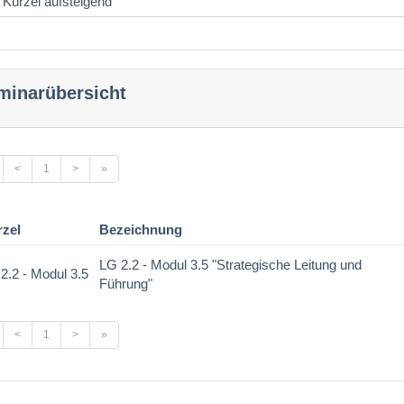
minarübersicht
<
1
>
»
rzel
Bezeichnung
LG 2.2 - Modul 3.5 "Strategische Leitung und
2.2 - Modul 3.5
Führung"
<
1
>
»