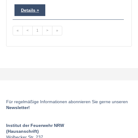
Details
«
<
1
>
»
Für regelmäßige Informationen abonnieren Sie gerne unseren
Newsletter!
Institut der Feuerwehr NRW
(Hausanschrift)
Wolbecker Str. 237