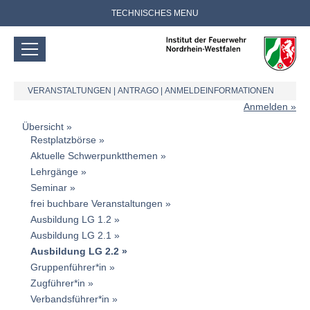
TECHNISCHES MENU
VERANSTALTUNGEN
|
ANTRAGO
|
ANMELDEINFORMATIONEN
Anmelden
Übersicht
Restplatzbörse
Aktuelle Schwerpunktthemen
Lehrgänge
Seminar
frei buchbare Veranstaltungen
Ausbildung LG 1.2
Ausbildung LG 2.1
Ausbildung LG 2.2
Gruppenführer*in
Zugführer*in
Verbandsführer*in