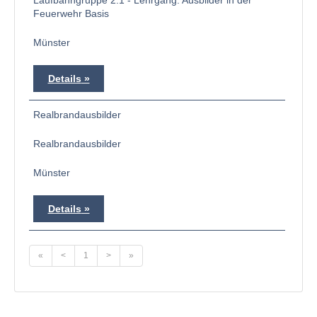
Laufbahngruppe 2.1 - Lehrgang: Ausbilder in der
Feuerwehr Basis
Münster
Details
Realbrandausbilder
Realbrandausbilder
Münster
Details
«
<
1
>
»