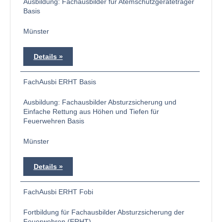
Ausbildung: Fachausbilder für Atemschutzgeräteträger
Basis
Münster
Details
FachAusbi ERHT Basis
Ausbildung: Fachausbilder Absturzsicherung und
Einfache Rettung aus Höhen und Tiefen für
Feuerwehren Basis
Münster
Details
FachAusbi ERHT Fobi
Fortbildung für Fachausbilder Absturzsicherung der
Feuerwehren (ERHT)