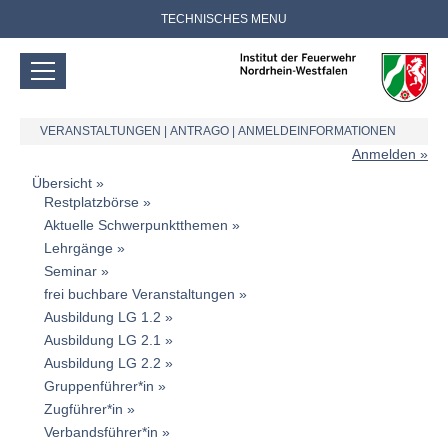
TECHNISCHES MENU
VERANSTALTUNGEN
|
ANTRAGO
|
ANMELDEINFORMATIONEN
Anmelden
Übersicht
Restplatzbörse
Aktuelle Schwerpunktthemen
Lehrgänge
Seminar
frei buchbare Veranstaltungen
Ausbildung LG 1.2
Ausbildung LG 2.1
Ausbildung LG 2.2
Gruppenführer*in
Zugführer*in
Verbandsführer*in