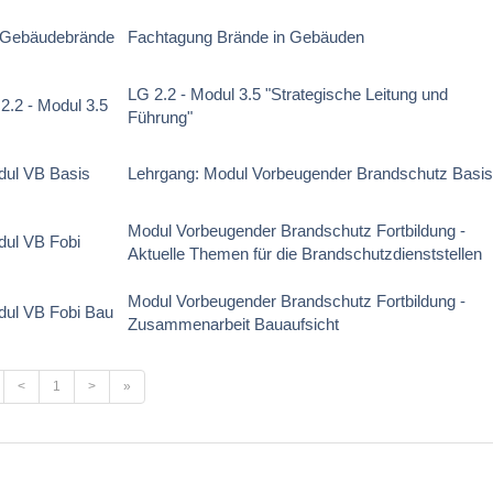
 Gebäudebrände
Fachtagung Brände in Gebäuden
LG 2.2 - Modul 3.5 "Strategische Leitung und
2.2 - Modul 3.5
Führung"
ul VB Basis
Lehrgang: Modul Vorbeugender Brandschutz Basi
Modul Vorbeugender Brandschutz Fortbildung -
ul VB Fobi
Aktuelle Themen für die Brandschutzdienststellen
Modul Vorbeugender Brandschutz Fortbildung -
ul VB Fobi Bau
Zusammenarbeit Bauaufsicht
<
1
>
»