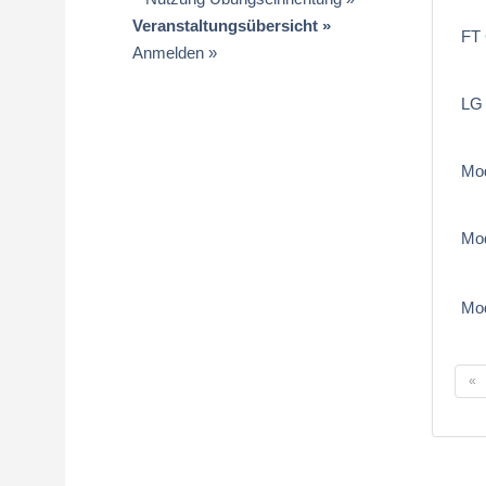
Veranstaltungsübersicht
FT
Anmelden
LG 
Mod
Mod
Mod
«