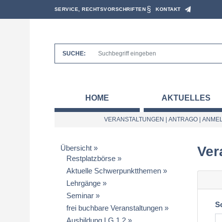
SERVICE, RECHTSVORSCHRIFTEN
KONTAKT
SUCHE:
HOME
AKTUELLES
VERANSTALTUNGEN
|
ANTRAGO
|
ANMEL
Übersicht
Ver
Restplatzbörse
Aktuelle Schwerpunktthemen
Lehrgänge
Seminar
S
frei buchbare Veranstaltungen
Ausbildung LG 1.2