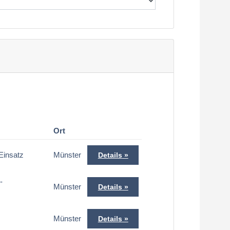
Ort
Einsatz
Münster
Details
-
Münster
Details
Münster
Details