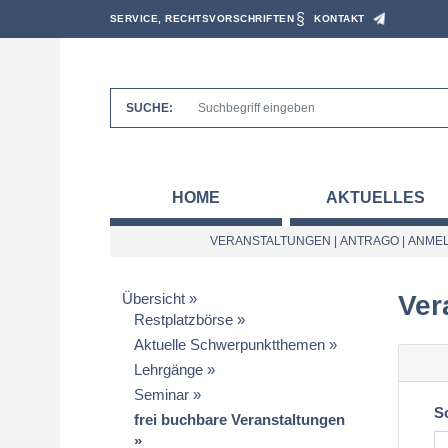
SERVICE, RECHTSVORSCHRIFTEN
KONTAKT
SUCHE:
HOME
AKTUELLES
VERANSTALTUNGEN
|
ANTRAGO
|
ANMEL
Übersicht
Ver
Restplatzbörse
Aktuelle Schwerpunktthemen
Lehrgänge
Seminar
S
frei buchbare Veranstaltungen