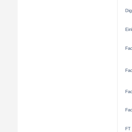
Dig
Ein
Fa
Fa
Fac
Fa
FT