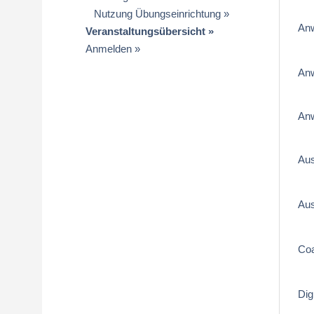
Nutzung Übungseinrichtung
An
Veranstaltungsübersicht
Anmelden
An
Anw
Aus
Aus
Coa
Dig