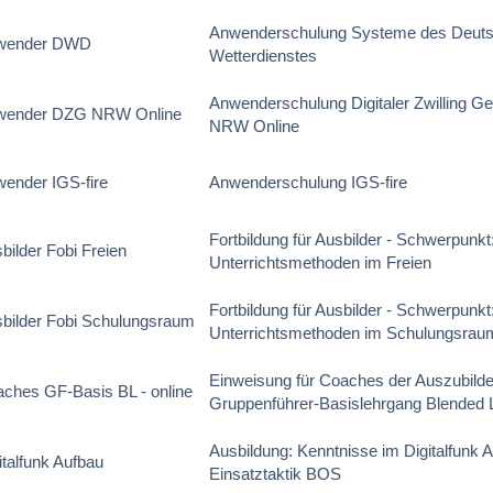
Anwenderschulung Systeme des Deut
wender DWD
Wetterdienstes
Anwenderschulung Digitaler Zwilling G
wender DZG NRW Online
NRW Online
ender IGS-fire
Anwenderschulung IGS-fire
Fortbildung für Ausbilder - Schwerpunkt
bilder Fobi Freien
Unterrichtsmethoden im Freien
Fortbildung für Ausbilder - Schwerpunkt
bilder Fobi Schulungsraum
Unterrichtsmethoden im Schulungsrau
Einweisung für Coaches der Auszubild
ches GF-Basis BL - online
Gruppenführer-Basislehrgang Blended 
Ausbildung: Kenntnisse im Digitalfunk A
italfunk Aufbau
Einsatztaktik BOS