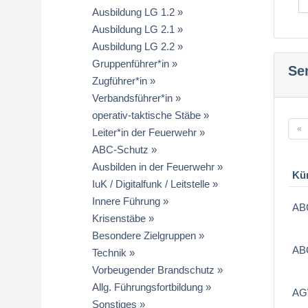
Ausbildung LG 1.2
Ausbildung LG 2.1
Ausbildung LG 2.2
Gruppenführer*in
Se
Zugführer*in
Verbandsführer*in
operativ-taktische Stäbe
«
Leiter*in der Feuerwehr
ABC-Schutz
Ausbilden in der Feuerwehr
Kü
IuK / Digitalfunk / Leitstelle
Innere Führung
AB
Krisenstäbe
Besondere Zielgruppen
AB
Technik
Vorbeugender Brandschutz
Allg. Führungsfortbildung
AG
Sonstiges