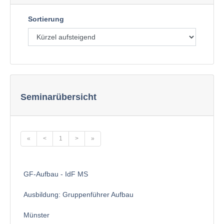
Sortierung
Seminarübersicht
«
<
1
>
»
GF-Aufbau - IdF MS
Ausbildung: Gruppenführer Aufbau
Münster