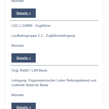
Münster
Details
LG2.1-JJ/MM - Zugführer
Laufbahngruppe 2.1 - Zugführerlehrgang
Münster
Details
OrgL RettD / LNA Basis
Lehrgang: Organisatorischer Leiter Rettungsdienst und
Leitende Notärzte Basis
Münster
Details