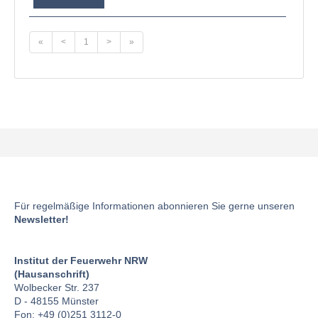
«
<
1
>
»
Für regelmäßige Informationen abonnieren Sie gerne unseren
Newsletter!
Institut der Feuerwehr NRW
(Hausanschrift)
Wolbecker Str. 237
D - 48155 Münster
Fon: +49 (0)251 3112-0