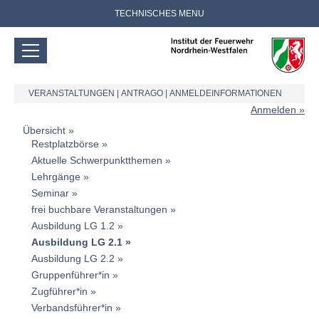
TECHNISCHES MENU
VERANSTALTUNGEN
|
ANTRAGO
|
ANMELDEINFORMATIONEN
Anmelden
Übersicht
Restplatzbörse
Aktuelle Schwerpunktthemen
Lehrgänge
Seminar
frei buchbare Veranstaltungen
Ausbildung LG 1.2
Ausbildung LG 2.1
Ausbildung LG 2.2
Gruppenführer*in
Zugführer*in
Verbandsführer*in