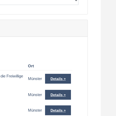
Ort
ie Freiwillige
Münster
Details
Münster
Details
Münster
Details