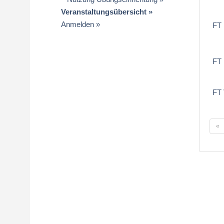
Veranstaltungsübersicht
Anmelden
FT
FT 
FT
«