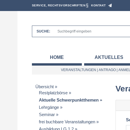
SERVICE, RECHTSVORSCHRIFTEN
KONTAKT
SUCHE:
HOME
AKTUELLES
VERANSTALTUNGEN
|
ANTRAGO
|
ANMEL
Übersicht
Ver
Restplatzbörse
Aktuelle Schwerpunktthemen
Lehrgänge
Seminar
S
frei buchbare Veranstaltungen
Ausbildung LG 1.2