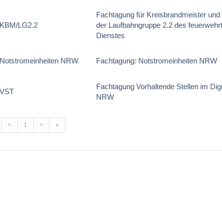
Fachtagung für Kreisbrandmeister und 
 KBM/LG2.2
der Laufbahngruppe 2.2 des feuerwehr
Dienstes
Notstromeinheiten NRW
Fachtagung: Notstromeinheiten NRW
Fachtagung Vorhaltende Stellen im Dig
 VST
NRW
<
1
>
»