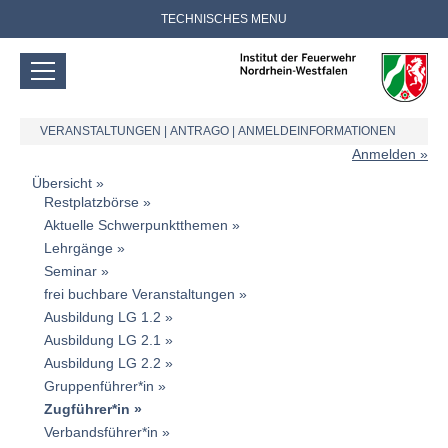
TECHNISCHES MENU
VERANSTALTUNGEN
|
ANTRAGO
|
ANMELDEINFORMATIONEN
Anmelden
Übersicht
Restplatzbörse
Aktuelle Schwerpunktthemen
Lehrgänge
Seminar
frei buchbare Veranstaltungen
Ausbildung LG 1.2
Ausbildung LG 2.1
Ausbildung LG 2.2
Gruppenführer*in
Zugführer*in
Verbandsführer*in