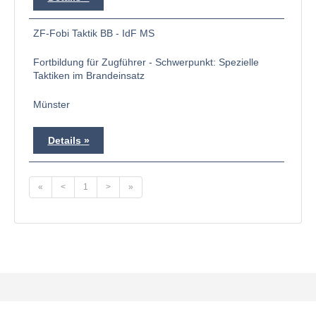
ZF-Fobi Taktik BB - IdF MS
Fortbildung für Zugführer - Schwerpunkt: Spezielle
Taktiken im Brandeinsatz
Münster
Details
«
<
1
>
»