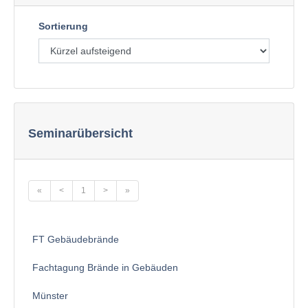
Sortierung
Seminarübersicht
«
<
1
>
»
FT Gebäudebrände
Fachtagung Brände in Gebäuden
Münster