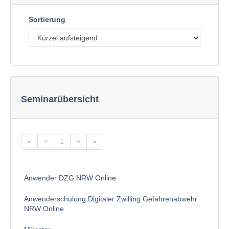
Sortierung
Seminarübersicht
«
<
1
>
»
Anwender DZG NRW Online
Anwenderschulung Digitaler Zwilling Gefahrenabwehr
NRW Online