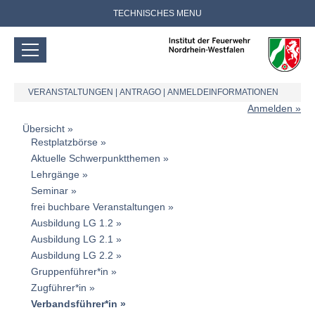
TECHNISCHES MENU
VERANSTALTUNGEN
|
ANTRAGO
|
ANMELDEINFORMATIONEN
Anmelden
Übersicht
Restplatzbörse
Aktuelle Schwerpunktthemen
Lehrgänge
Seminar
frei buchbare Veranstaltungen
Ausbildung LG 1.2
Ausbildung LG 2.1
Ausbildung LG 2.2
Gruppenführer*in
Zugführer*in
Verbandsführer*in