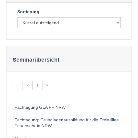
Sortierung
Seminarübersicht
«
<
1
>
»
Fachtagung GLA FF NRW
Fachtagung: Grundlagenausbildung für die Freiwillige
Feuerwehr in NRW