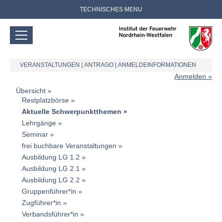
TECHNISCHES MENU
VERANSTALTUNGEN
|
ANTRAGO
|
ANMELDEINFORMATIONEN
Anmelden
Übersicht
Restplatzbörse
Aktuelle Schwerpunktthemen
Lehrgänge
Seminar
frei buchbare Veranstaltungen
Ausbildung LG 1.2
Ausbildung LG 2.1
Ausbildung LG 2.2
Gruppenführer*in
Zugführer*in
Verbandsführer*in