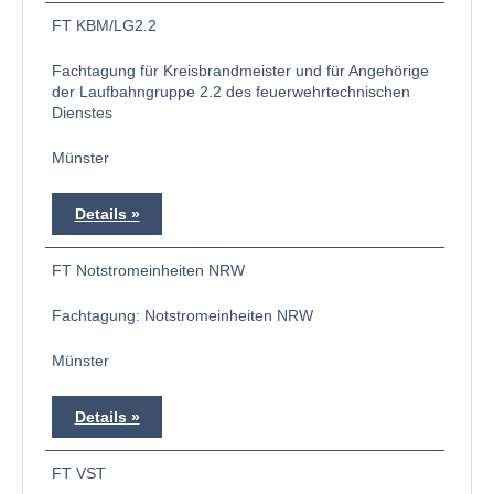
FT KBM/LG2.2
Fachtagung für Kreisbrandmeister und für Angehörige
der Laufbahngruppe 2.2 des feuerwehrtechnischen
Dienstes
Münster
Details
FT Notstromeinheiten NRW
Fachtagung: Notstromeinheiten NRW
Münster
Details
FT VST