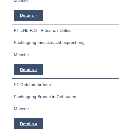
Münster
Details
FT ENB P/O - Präsenz / Online
Fachtagung Einsatznachbesprechung
Münster
Details
FT Gebäudebrände
Fachtagung Brände in Gebäuden
Münster
Details