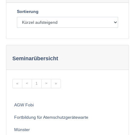
Sortierung
Seminarübersicht
«
<
1
>
»
AGW Fobi
Fortbildung für Atemschutzgerätewarte
Münster