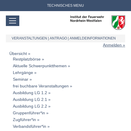
TECHNISCHES MENU
VERANSTALTUNGEN
|
ANTRAGO
|
ANMELDEINFORMATIONEN
Anmelden
Übersicht
Restplatzbörse
Aktuelle Schwerpunktthemen
Lehrgänge
Seminar
frei buchbare Veranstaltungen
Ausbildung LG 1.2
Ausbildung LG 2.1
Ausbildung LG 2.2
Gruppenführer*in
Zugführer*in
Verbandsführer*in