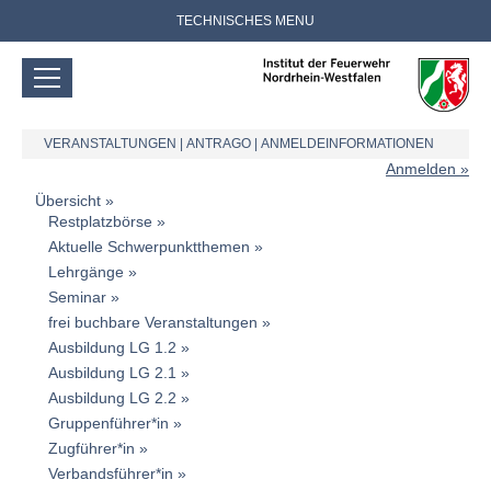
TECHNISCHES MENU
VERANSTALTUNGEN
|
ANTRAGO
|
ANMELDEINFORMATIONEN
Anmelden
Übersicht
Restplatzbörse
Aktuelle Schwerpunktthemen
Lehrgänge
Seminar
frei buchbare Veranstaltungen
Ausbildung LG 1.2
Ausbildung LG 2.1
Ausbildung LG 2.2
Gruppenführer*in
Zugführer*in
Verbandsführer*in