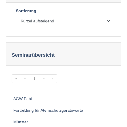
Sortierung
Seminarübersicht
«
<
1
>
»
AGW Fobi
Fortbildung für Atemschutzgerätewarte
Münster