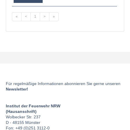
«
<
1
>
»
Für regelmäßige Informationen abonnieren Sie gerne unseren
Newsletter!
Institut der Feuerwehr NRW
(Hausanschrift)
Wolbecker Str. 237
D - 48155 Münster
Fon: +49 (0)251 3112-0