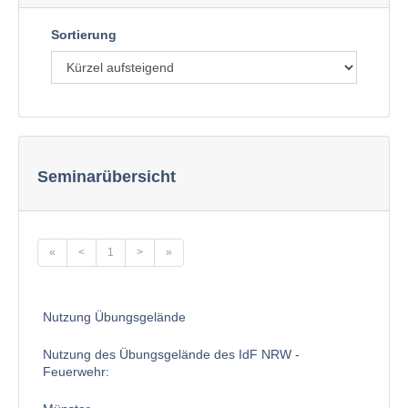
Sortierung
Seminarübersicht
«
<
1
>
»
Nutzung Übungsgelände
Nutzung des Übungsgelände des IdF NRW -
Feuerwehr: