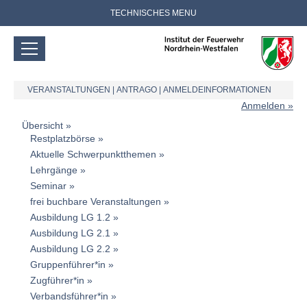
TECHNISCHES MENU
VERANSTALTUNGEN
|
ANTRAGO
|
ANMELDEINFORMATIONEN
Anmelden
Übersicht
Restplatzbörse
Aktuelle Schwerpunktthemen
Lehrgänge
Seminar
frei buchbare Veranstaltungen
Ausbildung LG 1.2
Ausbildung LG 2.1
Ausbildung LG 2.2
Gruppenführer*in
Zugführer*in
Verbandsführer*in