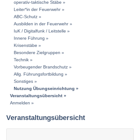
operativ-taktische Stäbe
Leiter*in der Feuerwehr
ABC-Schutz
Ausbilden in der Feuerwehr
IuK / Digitalfunk / Leitstelle
Innere Führung
Krisenstäbe
Besondere Zielgruppen
Technik
Vorbeugender Brandschutz
Allg. Führungsfortbildung
Sonstiges
Nutzung Übungseinrichtung
Veranstaltungsübersicht
Anmelden
Veranstaltungsübersicht