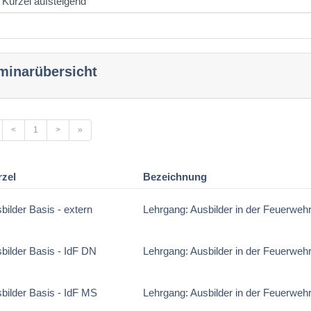
minarübersicht
<
1
>
»
rzel
Bezeichnung
bilder Basis - extern
Lehrgang: Ausbilder in der Feuerweh
bilder Basis - IdF DN
Lehrgang: Ausbilder in der Feuerweh
bilder Basis - IdF MS
Lehrgang: Ausbilder in der Feuerweh