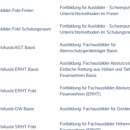
Fortbildung für Ausbilder - Schwerpun
bilder Fobi Freien
Unterrichtsmethoden im Freien
Fortbildung für Ausbilder - Schwerpun
bilder Fobi Schulungsraum
Unterrichtsmethoden im Schulungs
Ausbildung: Fachausbilder für
chAusbi AGT Basis
Atemschutzgeräteträger Basis
Ausbildung: Fachausbilder Absturzs
chAusbi ERHT Basis
Einfache Rettung aus Höhen und Tief
Feuerwehren Basis
Fortbildung für Fachausbilder Abstur
chAusbi ERHT Fobi
Feuerwehren (ERHT)
chAusbi GW Basis
Ausbildung: Fachausbilder für Gerät
Fortbildung für Fachausbilder Höhenr
chAusbi SRHT Fobi
Feuerwehren (SRHT)