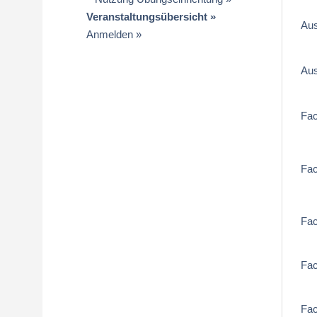
Veranstaltungsübersicht
Aus
Anmelden
Aus
Fa
Fa
Fa
Fa
Fa