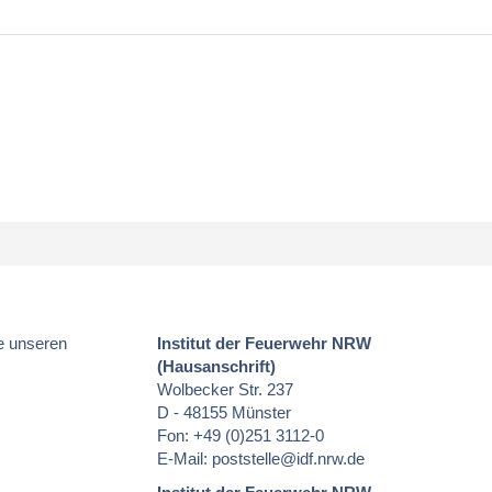
e unseren
Institut der Feuerwehr NRW
(Hausanschrift)
Wolbecker Str. 237
D - 48155 Münster
Fon: +49 (0)251 3112-0
E-Mail:
poststelle
@idf.nrw.de