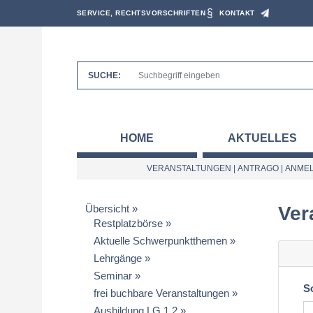
SERVICE, RECHTSVORSCHRIFTEN
KONTAKT
SUCHE:
HOME
AKTUELLES
VERANSTALTUNGEN
|
ANTRAGO
|
ANMEL
Übersicht
Ver
Restplatzbörse
Aktuelle Schwerpunktthemen
Lehrgänge
Seminar
S
frei buchbare Veranstaltungen
Ausbildung LG 1.2