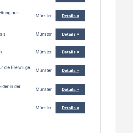
ettung aus
Münster
Details
sis
Münster
Details
n
Münster
Details
 die Freiwillige
Münster
Details
lder in der
Münster
Details
Münster
Details