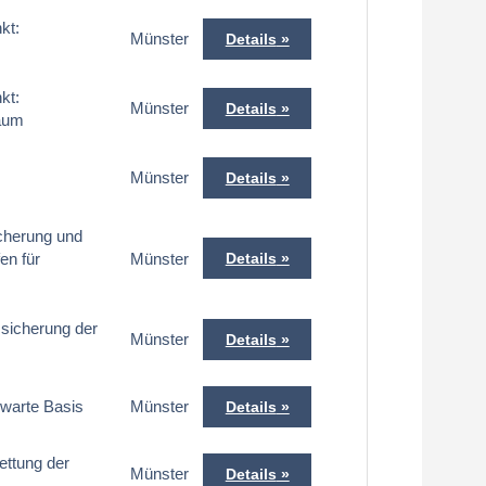
kt:
Münster
Details
kt:
Münster
Details
raum
Münster
Details
icherung und
en für
Münster
Details
zsicherung der
Münster
Details
ewarte Basis
Münster
Details
ettung der
Münster
Details