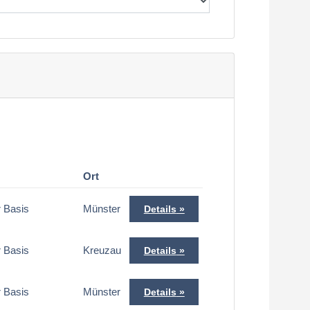
Ort
r Basis
Münster
Details
r Basis
Kreuzau
Details
r Basis
Münster
Details