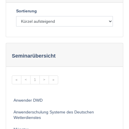
Sortierung
Seminarübersicht
«
<
1
>
»
Anwender DWD
Anwenderschulung Systeme des Deutschen
Wetterdienstes