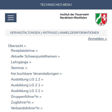
TECHNISCHES MENU
VERANSTALTUNGEN
|
ANTRAGO
|
ANMELDEINFORMATIONEN
Anmelden
Übersicht
Restplatzbörse
Aktuelle Schwerpunktthemen
Lehrgänge
Seminar
frei buchbare Veranstaltungen
Ausbildung LG 1.2
Ausbildung LG 2.1
Ausbildung LG 2.2
Gruppenführer*in
Zugführer*in
Verbandsführer*in