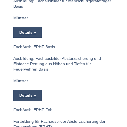
Ausbildung: Fachausbilder für Atemschutzgeräteträger
Basis
Münster
Details
FachAusbi ERHT Basis
Ausbildung: Fachausbilder Absturzsicherung und
Einfache Rettung aus Höhen und Tiefen für
Feuerwehren Basis
Münster
Details
FachAusbi ERHT Fobi
Fortbildung für Fachausbilder Absturzsicherung der
Feuerwehren (ERHT)