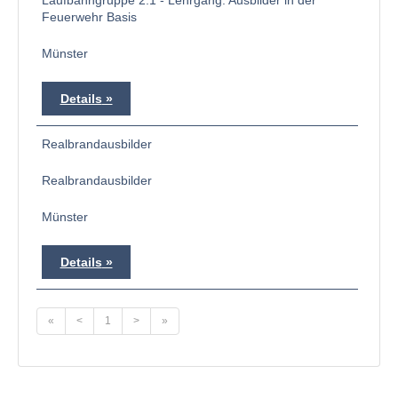
Laufbahngruppe 2.1 - Lehrgang: Ausbilder in der
Feuerwehr Basis
Münster
Details
Realbrandausbilder
Realbrandausbilder
Münster
Details
«
<
1
>
»