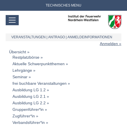
TECHNISCHES MENU
VERANSTALTUNGEN
|
ANTRAGO
|
ANMELDEINFORMATIONEN
Anmelden
Übersicht
Restplatzbörse
Aktuelle Schwerpunktthemen
Lehrgänge
Seminar
frei buchbare Veranstaltungen
Ausbildung LG 1.2
Ausbildung LG 2.1
Ausbildung LG 2.2
Gruppenführer*in
Zugführer*in
Verbandsführer*in