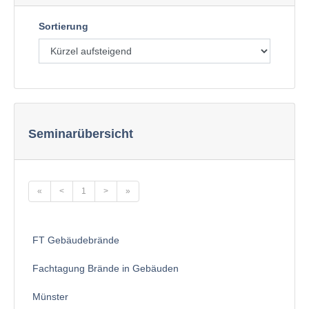
Sortierung
Seminarübersicht
«
<
1
>
»
FT Gebäudebrände
Fachtagung Brände in Gebäuden
Münster