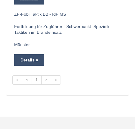
ZF-Fobi Taktik BB - IdF MS
Fortbildung für Zugführer - Schwerpunkt: Spezielle
Taktiken im Brandeinsatz
Münster
Details
«
<
1
>
»