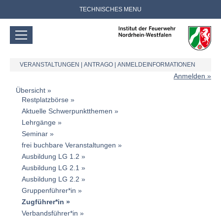
TECHNISCHES MENU
VERANSTALTUNGEN
|
ANTRAGO
|
ANMELDEINFORMATIONEN
Anmelden
Übersicht
Restplatzbörse
Aktuelle Schwerpunktthemen
Lehrgänge
Seminar
frei buchbare Veranstaltungen
Ausbildung LG 1.2
Ausbildung LG 2.1
Ausbildung LG 2.2
Gruppenführer*in
Zugführer*in
Verbandsführer*in