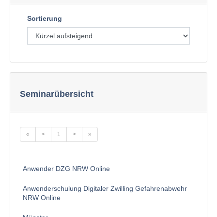
Sortierung
Seminarübersicht
«
<
1
>
»
Anwender DZG NRW Online
Anwenderschulung Digitaler Zwilling Gefahrenabwehr
NRW Online