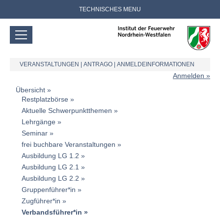
TECHNISCHES MENU
VERANSTALTUNGEN
|
ANTRAGO
|
ANMELDEINFORMATIONEN
Anmelden
Übersicht
Restplatzbörse
Aktuelle Schwerpunktthemen
Lehrgänge
Seminar
frei buchbare Veranstaltungen
Ausbildung LG 1.2
Ausbildung LG 2.1
Ausbildung LG 2.2
Gruppenführer*in
Zugführer*in
Verbandsführer*in