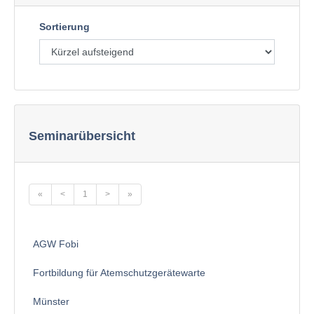
Sortierung
Seminarübersicht
«
<
1
>
»
AGW Fobi
Fortbildung für Atemschutzgerätewarte
Münster