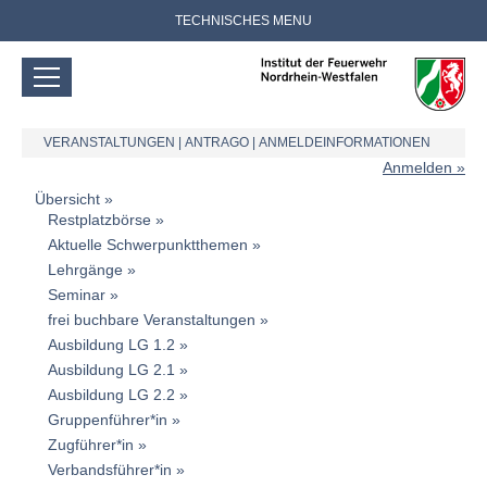
TECHNISCHES MENU
VERANSTALTUNGEN
|
ANTRAGO
|
ANMELDEINFORMATIONEN
Anmelden
Übersicht
Restplatzbörse
Aktuelle Schwerpunktthemen
Lehrgänge
Seminar
frei buchbare Veranstaltungen
Ausbildung LG 1.2
Ausbildung LG 2.1
Ausbildung LG 2.2
Gruppenführer*in
Zugführer*in
Verbandsführer*in