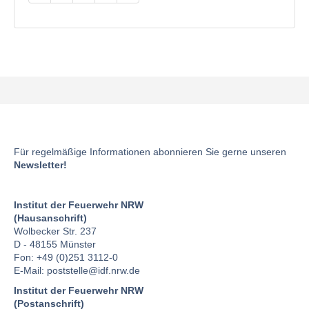
Für regelmäßige Informationen abonnieren Sie gerne unseren
Newsletter!
Institut der Feuerwehr NRW
(Hausanschrift)
Wolbecker Str. 237
D - 48155 Münster
Fon: +49 (0)251 3112-0
E-Mail:
poststelle
@idf.nrw.de
Institut der Feuerwehr NRW
(Postanschrift)