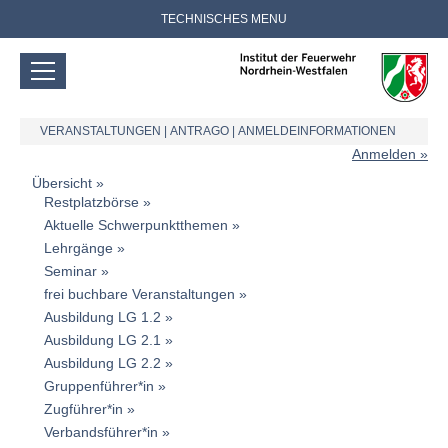
TECHNISCHES MENU
VERANSTALTUNGEN
|
ANTRAGO
|
ANMELDEINFORMATIONEN
Anmelden
Übersicht
Restplatzbörse
Aktuelle Schwerpunktthemen
Lehrgänge
Seminar
frei buchbare Veranstaltungen
Ausbildung LG 1.2
Ausbildung LG 2.1
Ausbildung LG 2.2
Gruppenführer*in
Zugführer*in
Verbandsführer*in