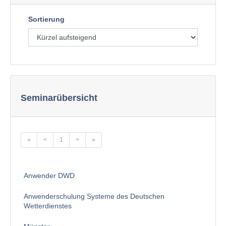
Sortierung
Seminarübersicht
«
<
1
>
»
Anwender DWD
Anwenderschulung Systeme des Deutschen
Wetterdienstes