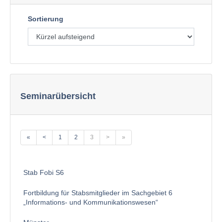
Sortierung
Seminarübersicht
«
<
1
2
3
>
»
Stab Fobi S6
Fortbildung für Stabsmitglieder im Sachgebiet 6
„Informations- und Kommunikationswesen“