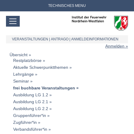
TECHNISCHES MENU
VERANSTALTUNGEN
|
ANTRAGO
|
ANMELDEINFORMATIONEN
Anmelden
Übersicht
Restplatzbörse
Aktuelle Schwerpunktthemen
Lehrgänge
Seminar
frei buchbare Veranstaltungen
Ausbildung LG 1.2
Ausbildung LG 2.1
Ausbildung LG 2.2
Gruppenführer*in
Zugführer*in
Verbandsführer*in