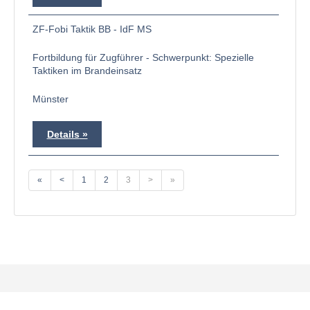
ZF-Fobi Taktik BB - IdF MS
Fortbildung für Zugführer - Schwerpunkt: Spezielle
Taktiken im Brandeinsatz
Münster
Details
«
<
1
2
3
>
»