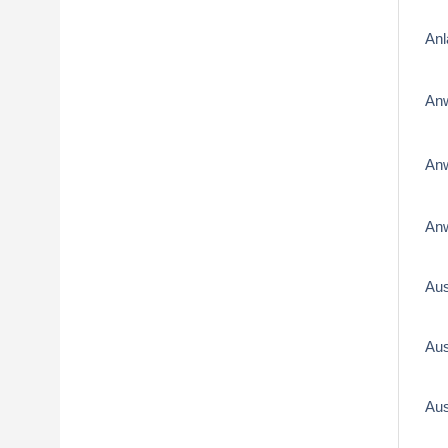
Anl
An
An
Anw
Aus
Aus
Aus