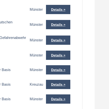
)
Münster
Details
utschen
Münster
Details
g Gefahrenabwehr
Münster
Details
Münster
Details
r Basis
Münster
Details
r Basis
Kreuzau
Details
r Basis
Münster
Details