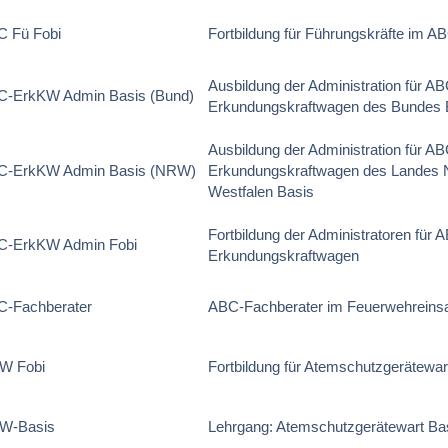
C Fü Fobi
Fortbildung für Führungskräfte im A
Ausbildung der Administration für AB
C-ErkKW Admin Basis (Bund)
Erkundungskraftwagen des Bundes 
Ausbildung der Administration für AB
C-ErkKW Admin Basis (NRW)
Erkundungskraftwagen des Landes N
Westfalen Basis
Fortbildung der Administratoren für 
C-ErkKW Admin Fobi
Erkundungskraftwagen
C-Fachberater
ABC-Fachberater im Feuerwehreins
W Fobi
Fortbildung für Atemschutzgerätewar
W-Basis
Lehrgang: Atemschutzgerätewart Ba