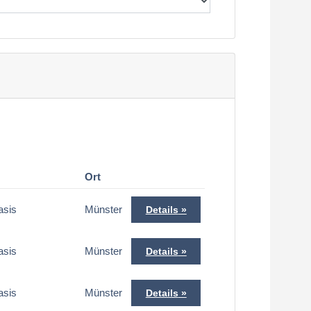
Ort
asis
Münster
Details
asis
Münster
Details
asis
Münster
Details