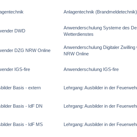
agentechnik
Anlagentechnik (Brandmeldetechnik
Anwenderschulung Systeme des De
wender DWD
Wetterdienstes
Anwenderschulung Digitaler Zwillin
wender DZG NRW Online
NRW Online
ender IGS-fire
Anwenderschulung IGS-fire
bilder Basis - extern
Lehrgang: Ausbilder in der Feuerweh
bilder Basis - IdF DN
Lehrgang: Ausbilder in der Feuerweh
bilder Basis - IdF MS
Lehrgang: Ausbilder in der Feuerweh