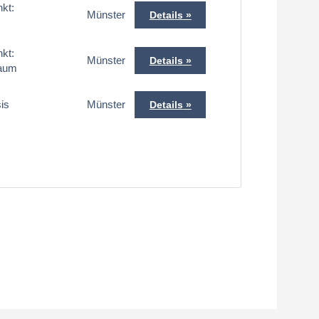
nkt:
Münster
Details
nkt:
Münster
Details
raum
is
Münster
Details