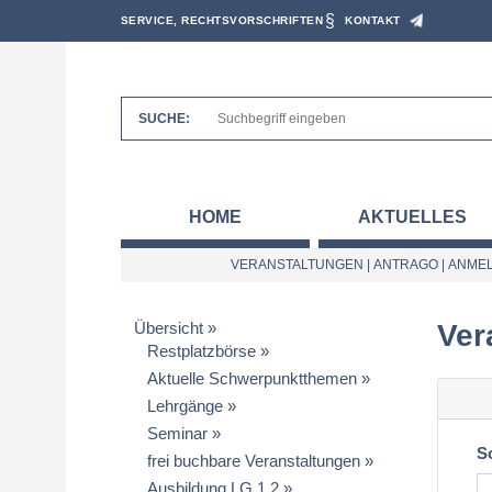
SERVICE, RECHTSVORSCHRIFTEN
KONTAKT
SUCHE:
HOME
AKTUELLES
VERANSTALTUNGEN
|
ANTRAGO
|
ANMEL
Übersicht
Ver
Restplatzbörse
Aktuelle Schwerpunktthemen
Lehrgänge
Seminar
S
frei buchbare Veranstaltungen
Ausbildung LG 1.2