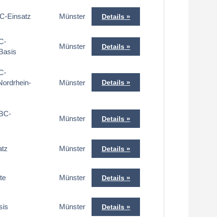
BC-Einsatz
Münster
Details
C-
Münster
Details
Basis
C-
ordrhein-
Münster
Details
ABC-
Münster
Details
atz
Münster
Details
te
Münster
Details
sis
Münster
Details