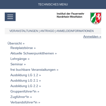
TECHNISCHES MENU
VERANSTALTUNGEN
|
ANTRAGO
|
ANMELDEINFORMATIONEN
Anmelden
Übersicht
Restplatzbörse
Aktuelle Schwerpunktthemen
Lehrgänge
Seminar
frei buchbare Veranstaltungen
Ausbildung LG 1.2
Ausbildung LG 2.1
Ausbildung LG 2.2
Gruppenführer*in
Zugführer*in
Verbandsführer*in