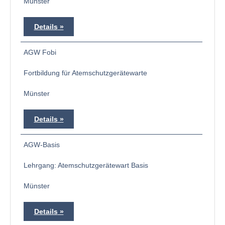
Münster
Details
AGW Fobi
Fortbildung für Atemschutzgerätewarte
Münster
Details
AGW-Basis
Lehrgang: Atemschutzgerätewart Basis
Münster
Details