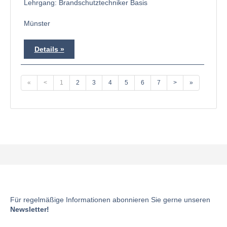
Lehrgang: Brandschutztechniker Basis
Münster
Details
«
<
1
2
3
4
5
6
7
>
»
Für regelmäßige Informationen abonnieren Sie gerne unseren
Newsletter!