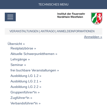
TECHNISCHES MENU
VERANSTALTUNGEN
|
ANTRAGO
|
ANMELDEINFORMATIONEN
Anmelden
Übersicht
Restplatzbörse
Aktuelle Schwerpunktthemen
Lehrgänge
Seminar
frei buchbare Veranstaltungen
Ausbildung LG 1.2
Ausbildung LG 2.1
Ausbildung LG 2.2
Gruppenführer*in
Zugführer*in
Verbandsführer*in