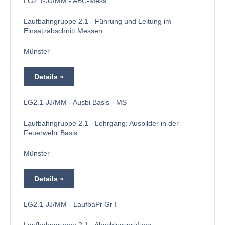
LG2.1-JJ/MM - ABC-Mess
Laufbahngruppe 2.1 - Führung und Leitung im
Einsatzabschnitt Messen
Münster
Details
LG2.1-JJ/MM - Ausbi Basis - MS
Laufbahngruppe 2.1 - Lehrgang: Ausbilder in der
Feuerwehr Basis
Münster
Details
LG2.1-JJ/MM - LaufbaPr Gr I