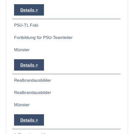
Details
PSU-TL Fobi
Fortbildung für PSU-Teamleiter
Münster
Details
Realbrandausbilder
Realbrandausbilder
Münster
Details