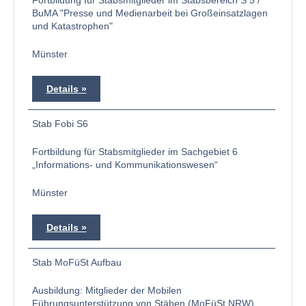
Fortbildung für Stabsmitglieder im Stabsbereich S 5 /
BuMA "Presse und Medienarbeit bei Großeinsatzlagen
und Katastrophen"
Münster
Details
Stab Fobi S6
Fortbildung für Stabsmitglieder im Sachgebiet 6
„Informations- und Kommunikationswesen“
Münster
Details
Stab MoFüSt Aufbau
Ausbildung: Mitglieder der Mobilen
Führungsunterstützung von Stäben (MoFüSt NRW)