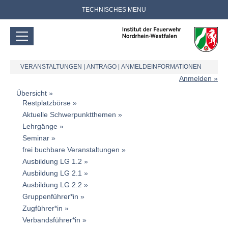
TECHNISCHES MENU
VERANSTALTUNGEN
|
ANTRAGO
|
ANMELDEINFORMATIONEN
Anmelden
Übersicht
Restplatzbörse
Aktuelle Schwerpunktthemen
Lehrgänge
Seminar
frei buchbare Veranstaltungen
Ausbildung LG 1.2
Ausbildung LG 2.1
Ausbildung LG 2.2
Gruppenführer*in
Zugführer*in
Verbandsführer*in