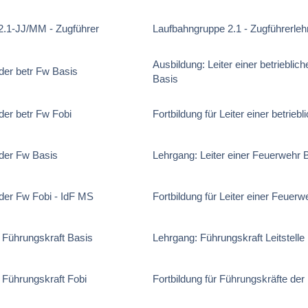
.1-JJ/MM - Zugführer
Laufbahngruppe 2.1 - Zugführerle
Ausbildung: Leiter einer betriebli
 der betr Fw Basis
Basis
 der betr Fw Fobi
Fortbildung für Leiter einer betrie
 der Fw Basis
Lehrgang: Leiter einer Feuerwehr 
 der Fw Fobi - IdF MS
Fortbildung für Leiter einer Feuerw
 Führungskraft Basis
Lehrgang: Führungskraft Leitstelle
 Führungskraft Fobi
Fortbildung für Führungskräfte der L