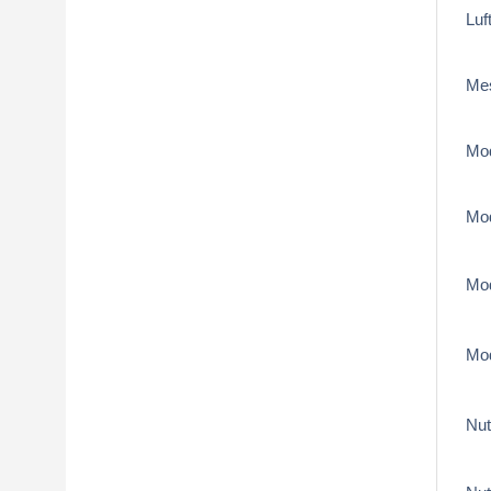
Luf
Me
Mod
Mod
Mod
Mod
Nu