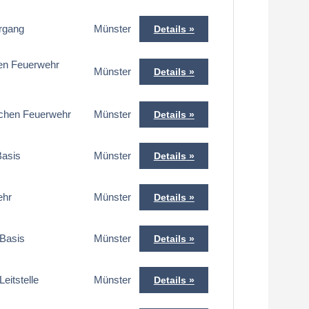
hrgang
Münster
Details
chen Feuerwehr
Münster
Details
blichen Feuerwehr
Münster
Details
Basis
Münster
Details
ehr
Münster
Details
 Basis
Münster
Details
eitstelle
Münster
Details