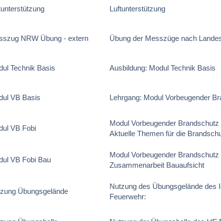
tunterstützung
Luftunterstützung
sszug NRW Übung - extern
Übung der Messzüge nach Land
ul Technik Basis
Ausbildung: Modul Technik Basis
ul VB Basis
Lehrgang: Modul Vorbeugender Br
Modul Vorbeugender Brandschutz F
ul VB Fobi
Aktuelle Themen für die Brandschu
Modul Vorbeugender Brandschutz F
ul VB Fobi Bau
Zusammenarbeit Bauaufsicht
Nutzung des Übungsgelände des 
tzung Übungsgelände
Feuerwehr: