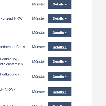
Münster
Details
eskonzept NRW
Münster
Details
Münster
Details
andschutz Basis
Münster
Details
ortbildung -
Münster
Details
tzdienststellen
ortbildung -
Münster
Details
IdF NRW -
Münster
Details