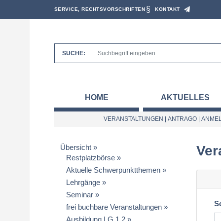
SERVICE, RECHTSVORSCHRIFTEN
KONTAKT
SUCHE:
HOME
AKTUELLES
VERANSTALTUNGEN
|
ANTRAGO
|
ANMEL
Übersicht
Ver
Restplatzbörse
Aktuelle Schwerpunktthemen
Lehrgänge
Seminar
S
frei buchbare Veranstaltungen
Ausbildung LG 1.2