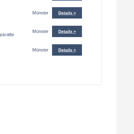
Münster
Details
Münster
Details
gskräfte
Münster
Details