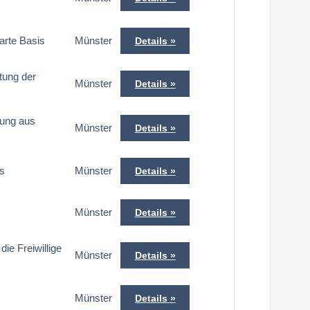
arte Basis
Münster
Details
tung der
Münster
Details
tung aus
Münster
Details
is
Münster
Details
Münster
Details
ie Freiwillige
Münster
Details
Münster
Details