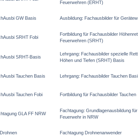
Feuerwehren (ERHT)
chAusbi GW Basis
Ausbildung: Fachausbilder für Gerätew
Fortbildung für Fachausbilder Höhenret
chAusbi SRHT Fobi
Feuerwehren (SRHT)
Lehrgang: Fachausbilder spezielle Ret
chAusbi SRHT-Basis
Höhen und Tiefen (SRHT) Basis
hAusbi Tauchen Basis
Lehrgang: Fachausbilder Tauchen Bas
hAusbi Tauchen Fobi
Fortbildung für Fachausbilder Tauchen
Fachtagung: Grundlagenausbildung für d
chtagung GLA FF NRW
Feuerwehr in NRW
 Drohnen
Fachtagung Drohnenanwender