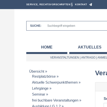
SERVICE, RECHTSVORSCHRIFTEN
KONTAKT
SUCHE:
HOME
AKTUELLES
VERANSTALTUNGEN
|
ANTRAGO
|
ANMEL
Übersicht
Ver
Restplatzbörse
Aktuelle Schwerpunktthemen
Lehrgänge
Seminar
S
frei buchbare Veranstaltungen
Ausbildung LG 1.2