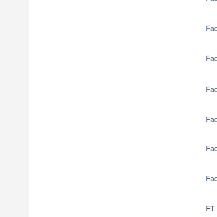
Fa
Fa
Fa
Fac
Fac
Fa
FT