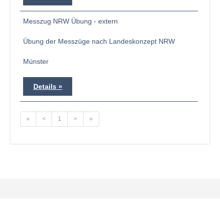
Messzug NRW Übung - extern
Übung der Messzüge nach Landeskonzept NRW
Münster
Details
«
<
1
>
»