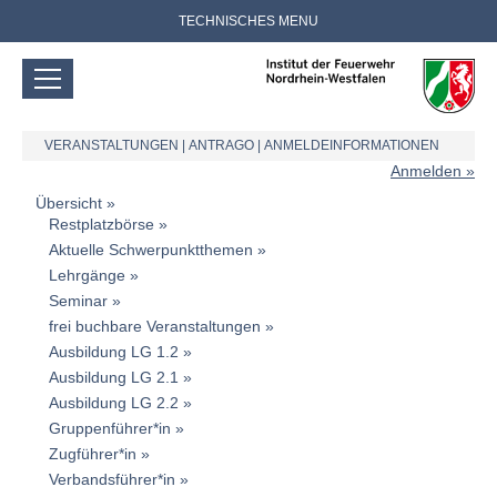
TECHNISCHES MENU
VERANSTALTUNGEN
|
ANTRAGO
|
ANMELDEINFORMATIONEN
Anmelden
Übersicht
Restplatzbörse
Aktuelle Schwerpunktthemen
Lehrgänge
Seminar
frei buchbare Veranstaltungen
Ausbildung LG 1.2
Ausbildung LG 2.1
Ausbildung LG 2.2
Gruppenführer*in
Zugführer*in
Verbandsführer*in