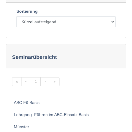
Sortierung
Seminarübersicht
«
<
1
>
»
ABC Fü Basis
Lehrgang: Führen im ABC-Einsatz Basis
Münster