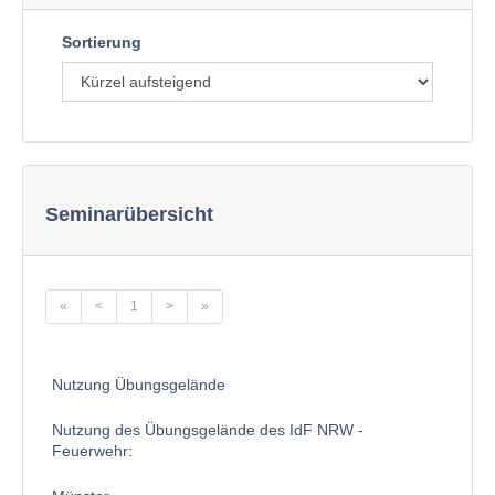
Sortierung
Seminarübersicht
«
<
1
>
»
Nutzung Übungsgelände
Nutzung des Übungsgelände des IdF NRW -
Feuerwehr: