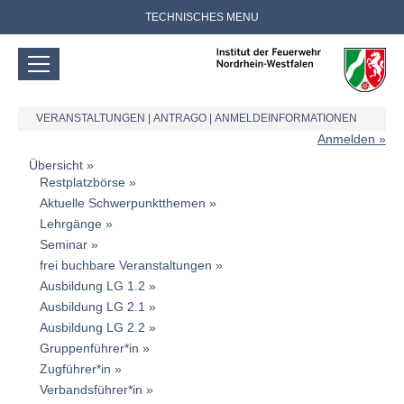
TECHNISCHES MENU
VERANSTALTUNGEN
|
ANTRAGO
|
ANMELDEINFORMATIONEN
Anmelden
Übersicht
Restplatzbörse
Aktuelle Schwerpunktthemen
Lehrgänge
Seminar
frei buchbare Veranstaltungen
Ausbildung LG 1.2
Ausbildung LG 2.1
Ausbildung LG 2.2
Gruppenführer*in
Zugführer*in
Verbandsführer*in