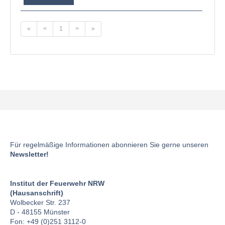
«
<
1
>
»
Für regelmäßige Informationen abonnieren Sie gerne unseren
Newsletter!
Institut der Feuerwehr NRW
(Hausanschrift)
Wolbecker Str. 237
D - 48155 Münster
Fon: +49 (0)251 3112-0