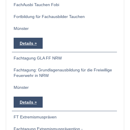
FachAusbi Tauchen Fobi
Fortbildung für Fachausbilder Tauchen
Münster
Details
Fachtagung GLA FF NRW
Fachtagung: Grundlagenausbildung für die Freiwillige
Feuerwehr in NRW
Münster
Details
FT Extremismuspräven
Fachtagung Extremismusprävention -