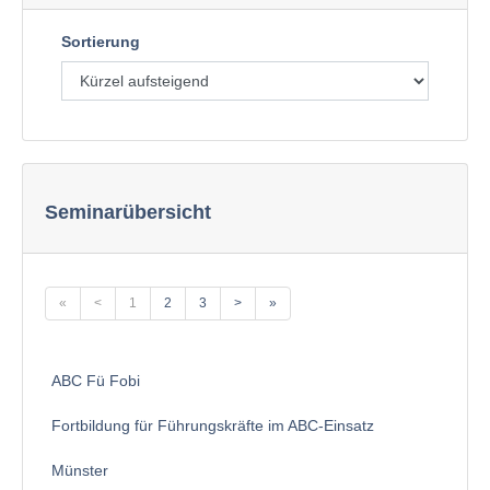
Sortierung
Seminarübersicht
«
<
1
2
3
>
»
ABC Fü Fobi
Fortbildung für Führungskräfte im ABC-Einsatz
Münster