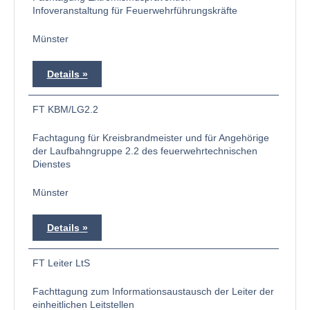
Infoveranstaltung für Feuerwehrführungskräfte
Münster
Details
FT KBM/LG2.2
Fachtagung für Kreisbrandmeister und für Angehörige
der Laufbahngruppe 2.2 des feuerwehrtechnischen
Dienstes
Münster
Details
FT Leiter LtS
Fachttagung zum Informationsaustausch der Leiter der
einheitlichen Leitstellen