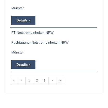
Münster
Details
FT Notstromeinheiten NRW
Fachtagung: Notstromeinheiten NRW
Münster
Details
«
<
1
2
3
>
»