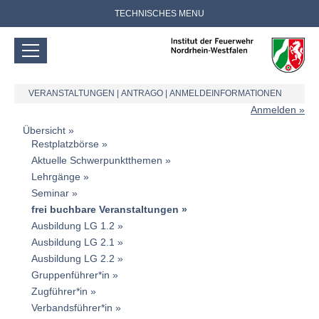
TECHNISCHES MENU
VERANSTALTUNGEN
|
ANTRAGO
|
ANMELDEINFORMATIONEN
Anmelden
Übersicht
Restplatzbörse
Aktuelle Schwerpunktthemen
Lehrgänge
Seminar
frei buchbare Veranstaltungen
Ausbildung LG 1.2
Ausbildung LG 2.1
Ausbildung LG 2.2
Gruppenführer*in
Zugführer*in
Verbandsführer*in