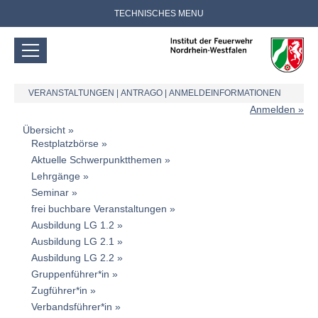
TECHNISCHES MENU
VERANSTALTUNGEN
|
ANTRAGO
|
ANMELDEINFORMATIONEN
Anmelden
Übersicht
Restplatzbörse
Aktuelle Schwerpunktthemen
Lehrgänge
Seminar
frei buchbare Veranstaltungen
Ausbildung LG 1.2
Ausbildung LG 2.1
Ausbildung LG 2.2
Gruppenführer*in
Zugführer*in
Verbandsführer*in