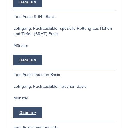
Details
FachAusbi SRHT-Basis
Lehrgang: Fachausbilder spezielle Rettung aus Höhen
und Tiefen (SRHT) Basis
Münster
Details
FachAusbi Tauchen Basis
Lehrgang: Fachausbilder Tauchen Basis
Münster
Details
FachAusbi Tauchen Fobi