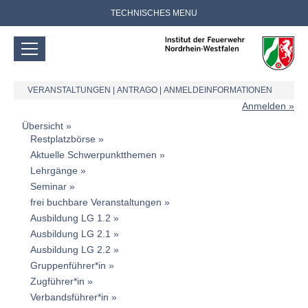
TECHNISCHES MENU
VERANSTALTUNGEN
|
ANTRAGO
|
ANMELDEINFORMATIONEN
Anmelden
Übersicht
Restplatzbörse
Aktuelle Schwerpunktthemen
Lehrgänge
Seminar
frei buchbare Veranstaltungen
Ausbildung LG 1.2
Ausbildung LG 2.1
Ausbildung LG 2.2
Gruppenführer*in
Zugführer*in
Verbandsführer*in