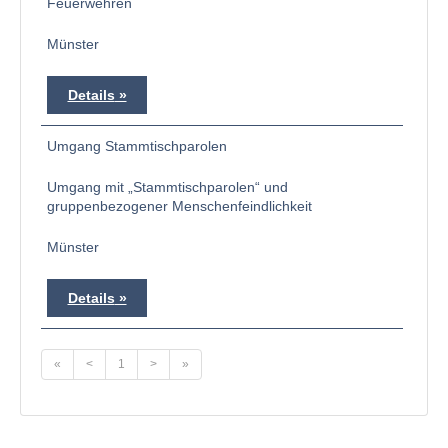
Feuerwehren
Münster
Details
Umgang Stammtischparolen
Umgang mit „Stammtischparolen“ und
gruppenbezogener Menschenfeindlichkeit
Münster
Details
«
<
1
>
»