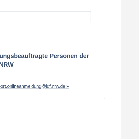
dungsbeauftragte Personen der
n NRW
ort.onlineanmeldung@idf.nrw.de