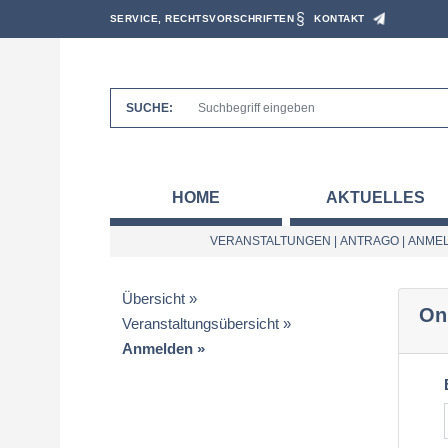
SERVICE, RECHTSVORSCHRIFTEN
KONTAKT
SUCHE:
HOME
AKTUELLES
VERANSTALTUNGEN
|
ANTRAGO
|
ANMEL
Übersicht
On
Veranstaltungsübersicht
Anmelden