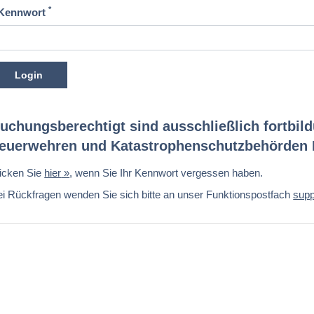
*
Kennwort
Login
uchungsberechtigt sind ausschließlich fortbil
euerwehren und Katastrophenschutzbehörde
licken Sie
hier
, wenn Sie Ihr Kennwort vergessen haben.
i Rückfragen wenden Sie sich bitte an unser Funktionspostfach
supp